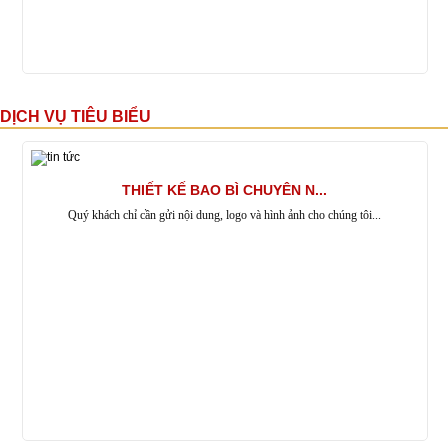
DỊCH VỤ TIÊU BIỂU
THIẾT KẾ BAO BÌ CHUYÊN N...
Quý khách chỉ cần gửi nội dung, logo và hình ảnh cho chúng tôi...