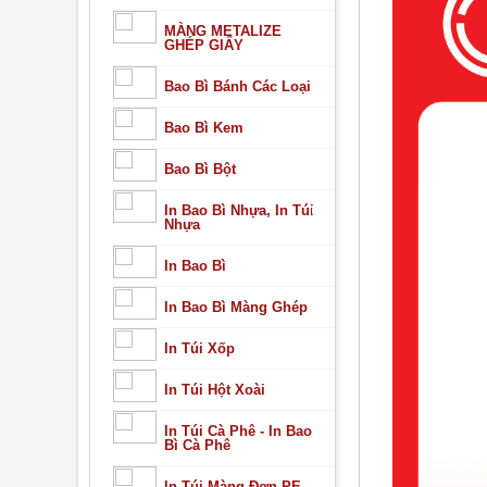
MÀNG METALIZE
GHÉP GIẤY
Bao Bì Bánh Các Loại
Bao Bì Kem
Bao Bì Bột
In Bao Bì Nhựa, In Túi
Nhựa
In Bao Bì
In Bao Bì Màng Ghép
In Túi Xốp
In Túi Hột Xoài
In Túi Cà Phê - In Bao
Bì Cà Phê
In Túi Màng Đơn PE,