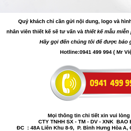
Quý khách chỉ cần gửi nội dung, logo và hìn
nhân viên thiết kế sẽ tư vấn và
thiết kế mẫu miễn 
Hãy gọi đến chúng tôi để được báo g
Hotline:0941 499 994 ( Mr Vi
Mọi thông tin chi tiết xin vui lòng 
CTY TNHH SX - TM - DV - XNK BAO 
ĐC : 48A Liên Khu 8-9, P. Bình Hưng Hòa A,