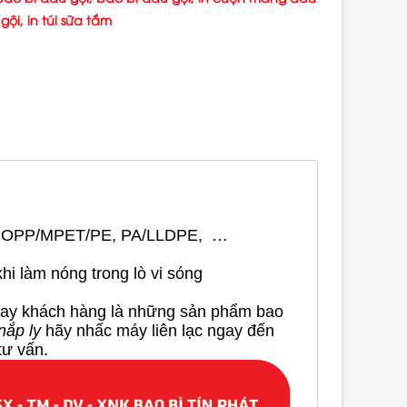
 gội, in túi sữa tắm
, OPP/MPET/PE, PA/LLDPE, …
i làm nóng trong lò vi sóng
 tay khách hàng là những sản phẩm bao
nắp ly
hãy nhấc máy liên lạc ngay đến
 tư vấn.