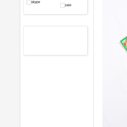
SẢN PHẨM NỔI BẬT