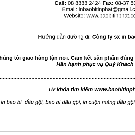
Call:
08 8888 2424
Fax:
08-37 5
Email: inbaobitinphat@gmail.
Website:
www.baobitinphat.
Hướng dẫn đường đi:
Công ty sx in ba
húng tôi giao hàng tận nơi. Cam kết sản phẩm đúng
Hân hạnh phục vụ Quý Khách
.........................................................................................
Từ khóa tìm kiếm
www.baobitinp
in bao bì dầu gội, bao bì dầu gội, in cuộn màng dầu gội, 
.........................................................................................