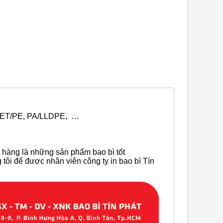
PET/PE, PA/LLDPE, …
h hàng là những sản phẩm bao bì
tốt
tôi để được nhân viên công ty in bao bì Tín