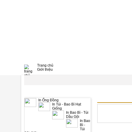
Trang chủ
Giới thiệu
Sản phẩm
In Ống Đồng
In Túi - Bao Bì Hạt Giống
In Bao Bì - Túi Dầu Gội
In Bao Bì - Túi Bột Giặt
DANH MỤC SẢN PHẨM
In Bao Bì - In Túi Gia Vị
BAO BÌ MỸ 
In Bao Bì Đậu Phộng - Hạt Điều
In Ống Đồng
In Túi - Bao Bì Mì Tôm, Mì Gói
In Túi - Bao Bì Hạt
In Bao Bì Vỏ Ruột Xe
Giống
In Túi Gạo - In Bao Bì Đựng Gạo
In Bao Bì - Túi
In Bao Bì Đựng Gạo
Dầu Gội
In Bao Bì Bánh Mì - In Túi Bánh Mì
In Bao
MÀNG DÁN NẮP LY
Bì -
Bao Bì Trái Cây, Củ Quả Sấy
Túi
MÀNG METALIZE GHÉP GIẤY