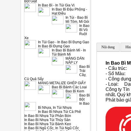
Bột Giặt
Bao Bì Bánh Các Loại
In Bao Bì - In Túi Gia Vị
Bao Bì Kem
In Bao Bì Đậu Phộng -
Bao Bì Bột
Hạt Điều
In Bao Bì Nhựa, In Túi Nhựa
In Túi - Bao Bì
In Bao Bì Nhựa Túi Cà Phê
Mì Tôm, Mì Gói
In Bao Bì Nhựa Túi Phân Bón
In Bao
In Bao Bì Nhựa Túi Thủy Sản
Bì Vỏ
In Bao Bì Nhựa Túi Bánh Kẹo
Ruột
In Bao Bì Ngũ Cốc, In Túi Ngũ Cốc
Xe
In Bao Bì Dây Điện, In Túi Đựng Dây Điện
In Túi Gạo - In Bao Bì Đựng Gạo
In Bao Bì Ổ Cắm Điện, In Túi Đựng Ổ Cắm Điện
In Bao Bì Đựng Gạo
Nội dung
Hìn
In Túi Khô Bò, Bao Bì Đựng Khô Bò
In Bao Bì Bánh Mì - In
In Bao Bì Mặt Nạ, In Túi Mặt Nạ
Túi Bánh Mì
In Bao Bì
MÀNG DÁN
In Túi Màng Đơn PE, PP,..
NẮP LY
In Bao Bì M
In Bao Bì Màng Ghép
Bao Bì
- Cấu trú
In Bao Bì Màng Ghép
Trái
In Túi Bánh Kẹo - In Bao Bì Bánh Kẹo
- Số Màu: T
Cây,
In Túi Phân Bón
- Công dụng
Củ Quả Sấy
In Túi Bánh Pía - In Bao Bì Bánh Pía
MÀNG METALIZE GHÉP GIẤY
- Loại: Dạn
In Túi Cà Phê, In Bao Bì Cà Phê
Bao Bì Bánh Các Loại
Công ty Tín
In Túi Thuốc Sâu
Bao Bì Kem
In Túi Thủy Sản, In Bao Bì Thủy Sản
nhất
.
Quý kh
Bao Bì
In Bao Bì Phụ Tùng Xe
Bột
Phát báo giá
In Túi Đựng Linh Kiện Điện Tử
In Bao
In Túi Xốp
Bì Nhựa, In Túi Nhựa
In Túi Xốp, Túi Nilon, In Bao Bì Túi Xốp Giá Rẻ
In Bao Bì Nhựa Túi Cà Phê
In Túi Xốp Giá Rẻ HCM
In Bao Bì Nhựa Túi Phân Bón
In Túi Xốp Đựng Quà Tết
In Bao Bì Nhựa Túi Thủy Sản
In Túi Xốp Đựng Lịch
In Bao Bì Nhựa Túi Bánh Kẹo
In Túi Hột Xoài
In Bao Bì Ngũ Cốc, In Túi Ngũ Cốc
In Túi Cà Phê - In Bao Bì Cà Phê