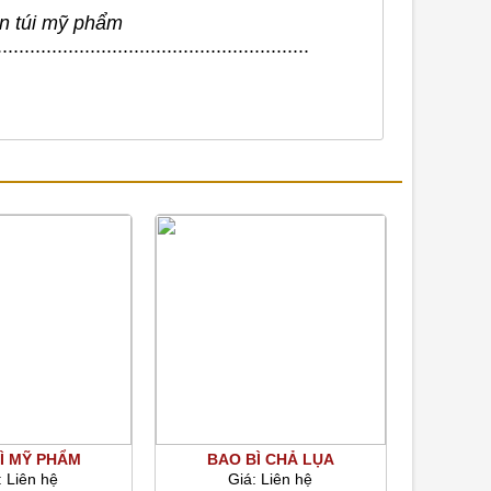
n túi mỹ phẩm
.........................................................
Ì MỸ PHẨM
BAO BÌ CHẢ LỤA
:
Liên hệ
Giá:
Liên hệ