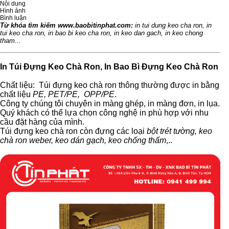
Nội dung
Hình ảnh
Bình luận
Từ khóa tìm kiếm
www.baobitinphat.com:
in tui dung keo cha ron, in
tui keo cha ron, in bao bi keo cha ron, in keo dan gach, in keo chong
tham...
In Túi Đựng Keo Chà Ron, In Bao Bì Đựng Keo Chà Ron
Chất liệu: Túi đựng keo chà ron thông thường được in bằng
chất liệu
PE, PET/PE, OPP/PE
.
Công ty chúng tôi chuyên in màng ghép, in màng đơn, in lụa.
Quý khách có thể lựa chọn công nghệ in phù hợp với nhu
cầu đặt hàng của mình.
Túi đựng keo chà ron
còn đựng các loại
bột trét tường, keo
chà ron weber, keo dán gạch, keo chống thấm
,..