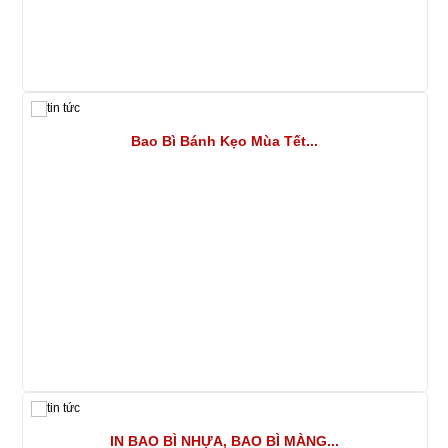
Bao Bì Bánh Kẹo Mùa Tết...
IN BAO BÌ NHỰA, BAO BÌ MÀNG...