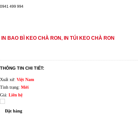
0941 499 994
IN BAO BÌ KEO CHÀ RON, IN TÚI KEO CHÀ RON
THÔNG TIN CHI TIẾT:
Xuất xứ:
Việt Nam
Tình trạng:
Mới
Giá:
Liên hệ
Đặt hàng