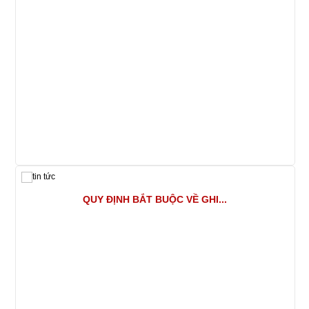
QUY ĐỊNH BẮT BUỘC VỀ GHI...