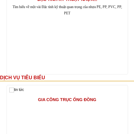
Tìm hiểu về một vài Đặc tính kỹ thuật quan trọng của nhựa PE, PP, PVC, PP,
PET
DỊCH VỤ TIÊU BIỂU
GIA CÔNG TRỤC ỐNG ĐỒNG