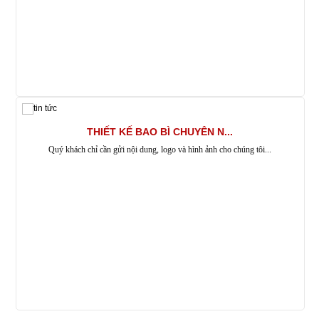
THIẾT KẾ BAO BÌ CHUYÊN N...
Quý khách chỉ cần gửi nội dung, logo và hình ảnh cho chúng tôi...