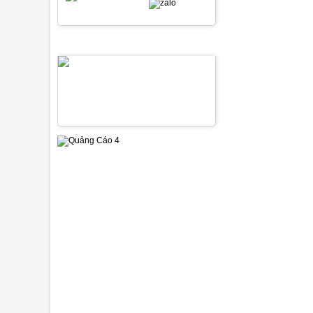
SẢN PHẨM NỔI BẬT