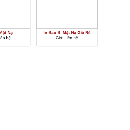
 Mặt Nạ
In Bao Bì Mặt Nạ Giá Rẻ
iên hệ
Giá:
Liên hệ