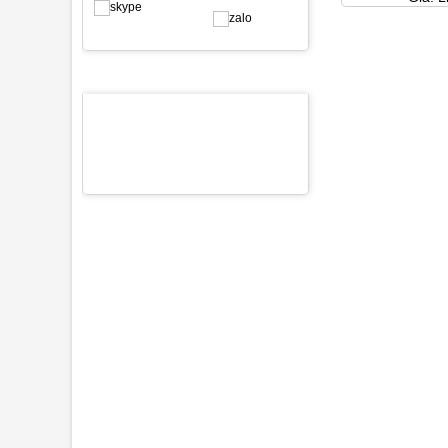
SẢN PHẨM NỔI BẬT