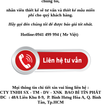
chúng tôi,
nhân viên thiết kế sẽ tư vấn và
thiết kế mẫu miễn
phí
cho quý khách hàng.
Hãy gọi đến chúng tôi để được báo giá tốt nhất.
Hotline:0941 499 994 ( Mr Việt)
Mọi thông tin chi tiết xin vui lòng liên hệ :
CTY TNHH SX - TM - DV - XNK BAO BÌ TÍN PHÁT
ĐC : 48A Liên Khu 8-9, P. Bình Hưng Hòa A, Q. Bình
Tân, Tp.HCM