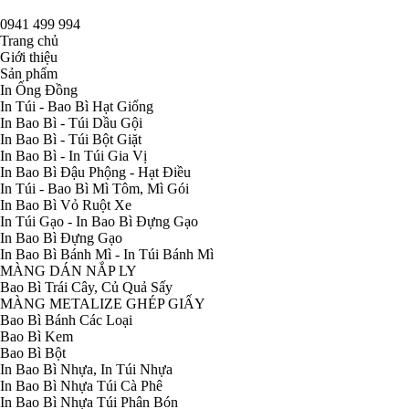
0941 499 994
Trang chủ
Giới thiệu
Sản phẩm
In Ống Đồng
In Túi - Bao Bì Hạt Giống
In Bao Bì - Túi Dầu Gội
In Bao Bì - Túi Bột Giặt
In Bao Bì - In Túi Gia Vị
In Bao Bì Đậu Phộng - Hạt Điều
In Túi - Bao Bì Mì Tôm, Mì Gói
In Bao Bì Vỏ Ruột Xe
In Túi Gạo - In Bao Bì Đựng Gạo
In Bao Bì Đựng Gạo
In Bao Bì Bánh Mì - In Túi Bánh Mì
MÀNG DÁN NẮP LY
Bao Bì Trái Cây, Củ Quả Sấy
MÀNG METALIZE GHÉP GIẤY
Bao Bì Bánh Các Loại
Bao Bì Kem
Bao Bì Bột
In Bao Bì Nhựa, In Túi Nhựa
In Bao Bì Nhựa Túi Cà Phê
In Bao Bì Nhựa Túi Phân Bón