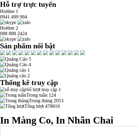
Hỗ trợ trực tuyến
Hotline 1
0941 499 994
Hotline 2
088 888 2424
Sản phẩm nổi bật
Thống kê truy cập
Số lượt truy cập
1
Trong tuần
124
Trong tháng
2053
Tổng lượt
478819
In Màng Co, In Nhãn Chai