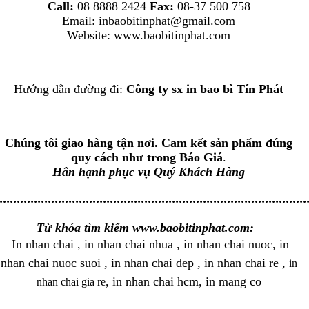
Call:
08 8888 2424
Fax:
08-37 500 758
Email: inbaobitinphat@gmail.com
Website:
www.baobitinphat.com
Hướng dẫn đường đi:
Công ty sx in bao bì Tín Phát
Chúng tôi giao hàng tận nơi. Cam kết sản phẩm đúng
quy cách như trong Báo Giá
.
Hân hạnh phục vụ Quý Khách Hàng
.........................................................................................
Từ khóa tìm kiếm
www.baobitinphat.com:
In nhan chai
, in nhan chai nhua , in nhan chai nuoc, in
nhan chai nuoc suoi , in nhan chai dep , in nhan chai re ,
in
, in nhan chai hcm, in mang co
nhan chai gia re