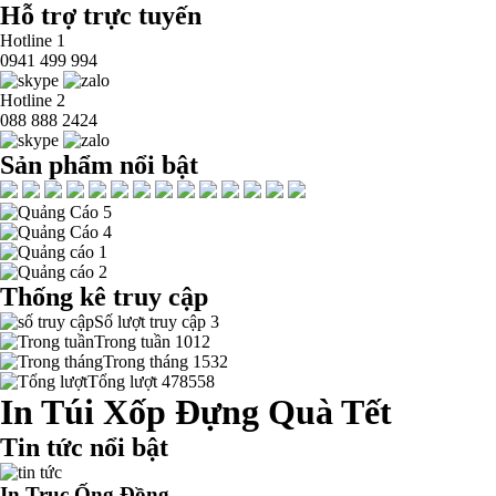
Hỗ trợ trực tuyến
Hotline 1
0941 499 994
Hotline 2
088 888 2424
Sản phẩm nổi bật
Thống kê truy cập
Số lượt truy cập
3
Trong tuần
1012
Trong tháng
1532
Tổng lượt
478558
In Túi Xốp Đựng Quà Tết
Tin tức nổi bật
In Trục Ống Đồng