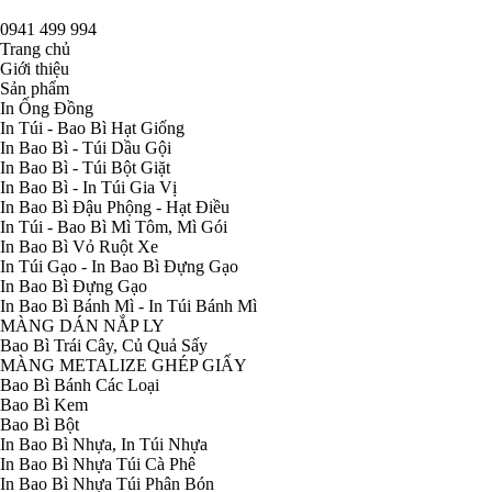
0941 499 994
Trang chủ
Giới thiệu
Sản phẩm
In Ống Đồng
In Túi - Bao Bì Hạt Giống
In Bao Bì - Túi Dầu Gội
In Bao Bì - Túi Bột Giặt
In Bao Bì - In Túi Gia Vị
In Bao Bì Đậu Phộng - Hạt Điều
In Túi - Bao Bì Mì Tôm, Mì Gói
In Bao Bì Vỏ Ruột Xe
In Túi Gạo - In Bao Bì Đựng Gạo
In Bao Bì Đựng Gạo
In Bao Bì Bánh Mì - In Túi Bánh Mì
MÀNG DÁN NẮP LY
Bao Bì Trái Cây, Củ Quả Sấy
MÀNG METALIZE GHÉP GIẤY
Bao Bì Bánh Các Loại
Bao Bì Kem
Bao Bì Bột
In Bao Bì Nhựa, In Túi Nhựa
In Bao Bì Nhựa Túi Cà Phê
In Bao Bì Nhựa Túi Phân Bón