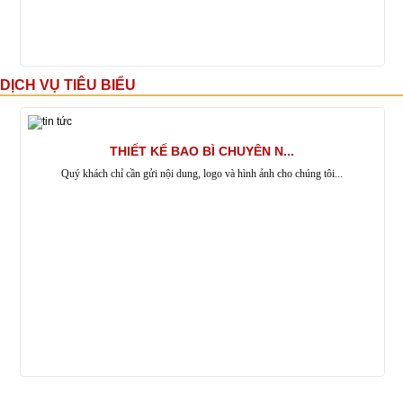
DỊCH VỤ TIÊU BIỂU
THIẾT KẾ BAO BÌ CHUYÊN N...
Quý khách chỉ cần gửi nội dung, logo và hình ảnh cho chúng tôi...