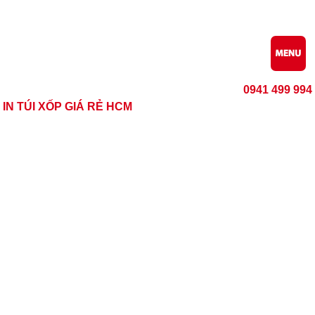
0941 499 994
IN TÚI XỐP GIÁ RẺ HCM