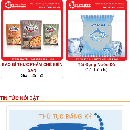
BAO BÌ THỰC PHẨM CHẾ BIẾN
Túi Đựng Nước Đá
Giá:
Liên hệ
SẴN
Giá:
Liên hệ
TIN TỨC NỔI BẬT