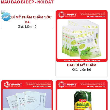
MẪU BAO BÌ ĐẸP - NỔI BẬT
BAO BÌ MỸ PHẨM CHĂM SÓC
DA
Giá:
Liên hệ
BAO BÌ MỸ PHẨM
Giá:
Liên hệ