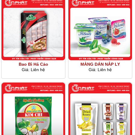
Bao Bì Há Cảo
MÀNG DÁN NẮP LY
Giá:
Liên hệ
Giá:
Liên hệ