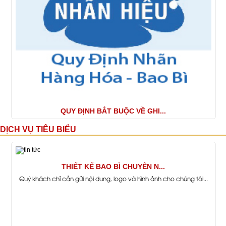
QUY ĐỊNH BẮT BUỘC VỀ GHI...
DỊCH VỤ TIÊU BIỂU
THIẾT KẾ BAO BÌ CHUYÊN N...
Quý khách chỉ cần gửi nội dung, logo và hình ảnh cho chúng tôi...