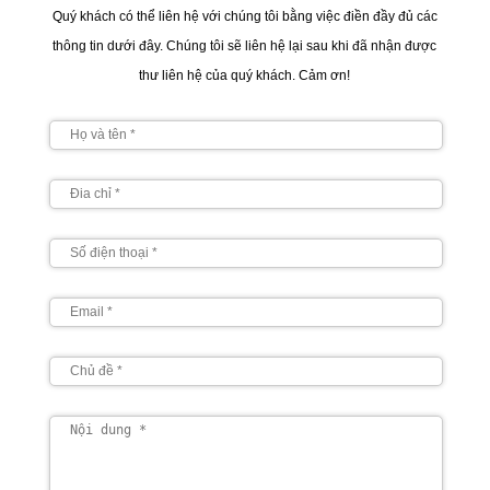
Quý khách có thể liên hệ với chúng tôi bằng việc điền đầy đủ các
thông tin dưới đây. Chúng tôi sẽ liên hệ lại sau khi đã nhận được
thư liên hệ của quý khách. Cảm ơn!